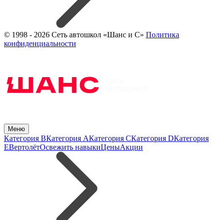
© 1998 - 2026 Сеть автошкол «Шанс и С»
Политика
конфиденциальности
Меню
Категория B
Категория A
Категория C
Категория D
Категория
E
Вертолёт
Освежить навыки
Цены
Акции