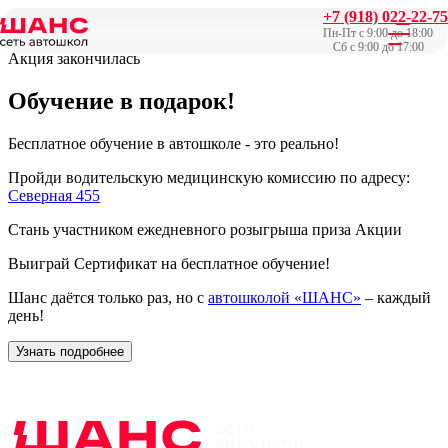
+7 (918) 022-22-75
Главная
/
Акции
/
Обучение в подарок!
Пн-Пт с 9:00 до 18:00
Сб с 9:00 до 17:00
Акция закончилась
Обучение в подарок!
Бесплатное обучение в автошколе - это реально!
Пройди водительскую медицинскую комиссию по адресу:
Северная 455
Стань участником ежедневного розыгрыша приза Акции
Выиграй Сертификат на бесплатное обучение!
Шанс даётся только раз, но с
автошколой «ШАНС»
– каждый
день!
Узнать подробнее