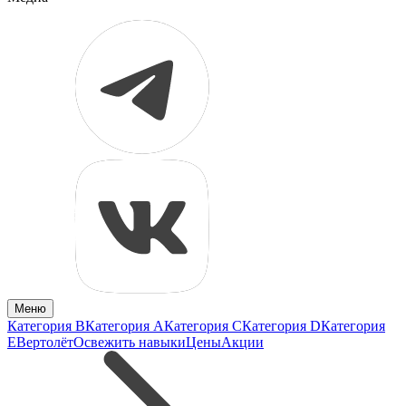
Меню
Категория B
Категория A
Категория C
Категория D
Категория
E
Вертолёт
Освежить навыки
Цены
Акции