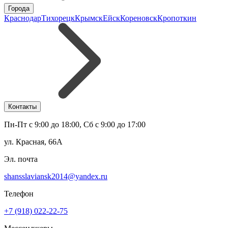
Города
Краснодар
Тихорецк
Крымск
Ейск
Кореновск
Кропоткин
Контакты
Пн-Пт с 9:00 до 18:00, Сб с 9:00 до 17:00
ул. Красная, 66А
Эл. почта
shansslaviansk2014@yandex.ru
Телефон
+7 (918) 022-22-75