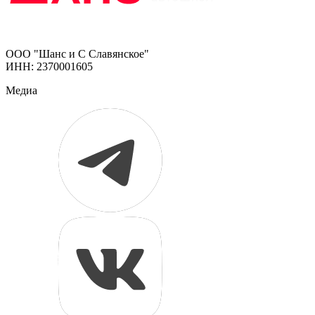
ООО "Шанс и С Славянское"
ИНН: 2370001605
Медиа