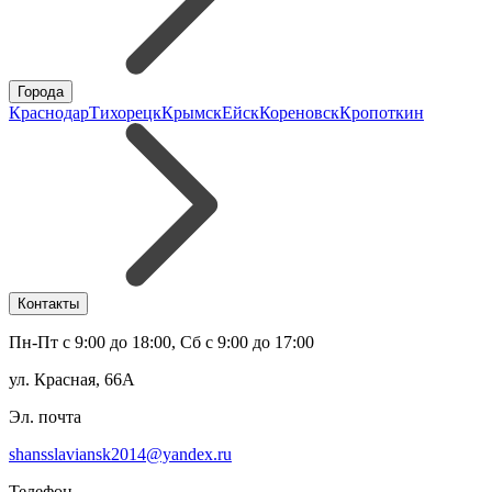
Города
Краснодар
Тихорецк
Крымск
Ейск
Кореновск
Кропоткин
Контакты
Пн-Пт с 9:00 до 18:00, Сб с 9:00 до 17:00
ул. Красная, 66А
Эл. почта
shansslaviansk2014@yandex.ru
Телефон