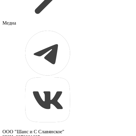
Медиа
ООО "Шанс и С Славянское"