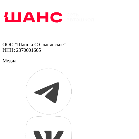
ООО "Шанс и С Славянское"
ИНН: 2370001605
Медиа