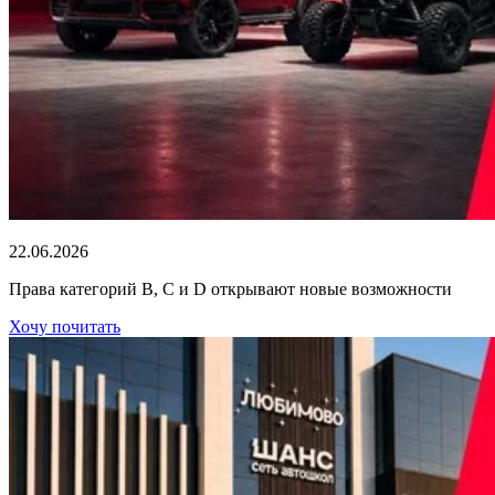
22.06.2026
Права категорий В, С и D открывают новые возможности
Хочу почитать