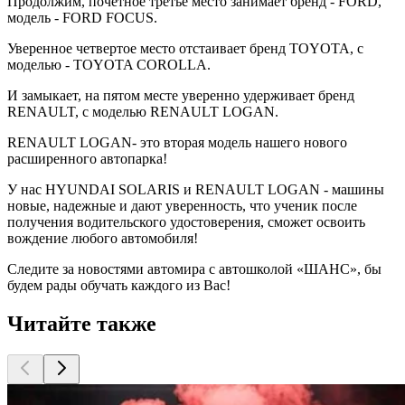
Продолжим, почетное третье место занимает бренд - FORD,
модель - FORD FOCUS.
Уверенное четвертое место отстаивает бренд TOYOTA, с
моделью - TOYOTA COROLLA.
И замыкает, на пятом месте уверенно удерживает бренд
RENAULT, с моделью RENAULT LOGAN.
RENAULT LOGAN- это вторая модель нашего нового
расширенного автопарка!
У нас HYUNDAI SOLARIS и RENAULT LOGAN - машины
новые, надежные и дают уверенность, что ученик после
получения водительского удостоверения, сможет освоить
вождение любого автомобиля!
Следите за новостями автомира с автошколой «ШАНС», бы
будем рады обучать каждого из Вас!
Читайте также