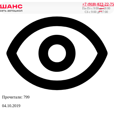
+7 (918) 022-22-75
Главная
/
Новости
/
Популярные иномарки россиян 2019
Пн-Пт с 9:00 до 18:00
Сб с 9:00 до 17:00
Прочитали: 799
04.10.2019