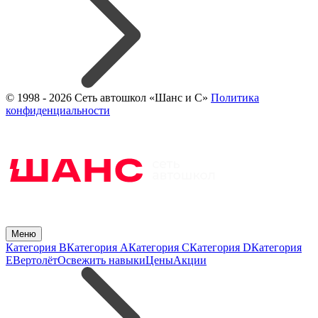
© 1998 - 2026 Сеть автошкол «Шанс и С»
Политика
конфиденциальности
Меню
Категория B
Категория A
Категория C
Категория D
Категория
E
Вертолёт
Освежить навыки
Цены
Акции