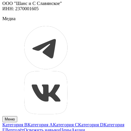
ООО "Шанс и С Славянское"
ИНН: 2370001605
Медиа
Меню
Категория B
Категория A
Категория C
Категория D
Категория
E
Вертолёт
Освежить навыки
Цены
Акции