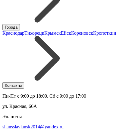
Города
Краснодар
Тихорецк
Крымск
Ейск
Кореновск
Кропоткин
Контакты
Пн-Пт с 9:00 до 18:00, Сб с 9:00 до 17:00
ул. Красная, 66А
Эл. почта
shansslaviansk2014@yandex.ru