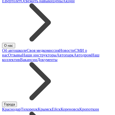
E
Вертолёт
Освежить навыки
Цены
Акции
О нас
Об автошколе
Своя медкомиссия
Новости
СМИ о
нас
Отзывы
Наши инструкторы
Автопарк
Автодром
Наш
коллектив
Вакансии
Документы
Города
Краснодар
Тихорецк
Крымск
Ейск
Кореновск
Кропоткин