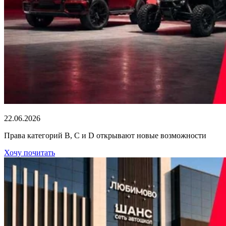
22.06.2026
Права категорий В, С и D открывают новые возможности
Хочу почитать